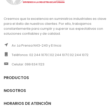
Creemos que la excelencia en suministros industriales es clave
para el éxito de nuestros clientes. Por ello, trabajamos
constantemente para cumplir y superar sus expectativas con
soluciones confiables y de calidad.
Av. La Prensa N43-240 y El Inca
Teléfonos: 02 244 1070 | 02 244 1071 | 02 244 1072
Celular: 099 634 1123
PRODUCTOS
NOSOTROS
HORARIOS DE ATENCIÓN