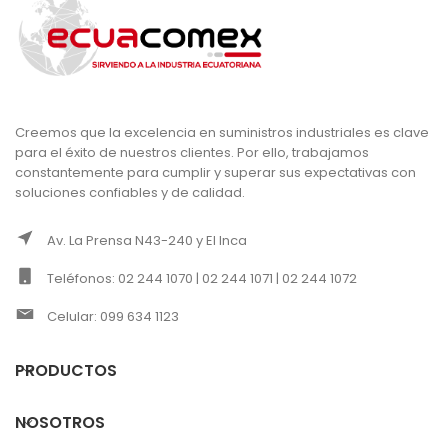
Creemos que la excelencia en suministros industriales es clave
para el éxito de nuestros clientes. Por ello, trabajamos
constantemente para cumplir y superar sus expectativas con
soluciones confiables y de calidad.
Av. La Prensa N43-240 y El Inca
Teléfonos: 02 244 1070 | 02 244 1071 | 02 244 1072
Celular: 099 634 1123
PRODUCTOS
NOSOTROS