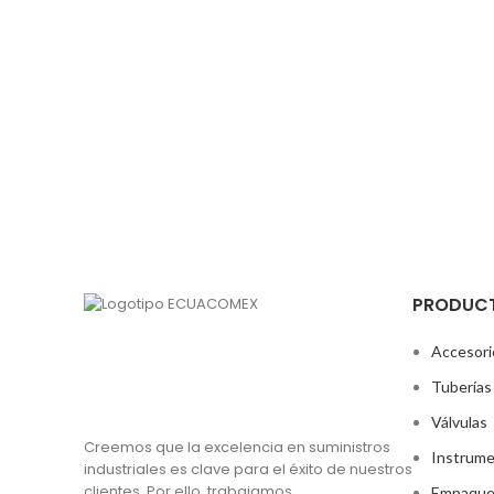
PRODUC
Accesori
Tuberías
Válvulas
Creemos que la excelencia en suministros
Instrume
industriales es clave para el éxito de nuestros
clientes. Por ello, trabajamos
Empaque