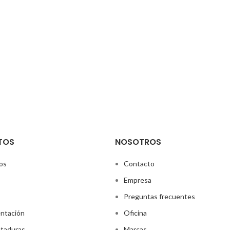
TOS
NOSOTROS
os
Contacto
Empresa
Preguntas frecuentes
ntación
Oficina
taduras
Marcas