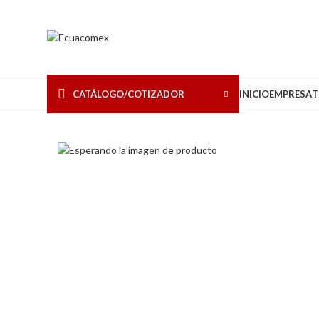
CATÁLOGO/COTIZADOR
INICIO
EMPRESA
T