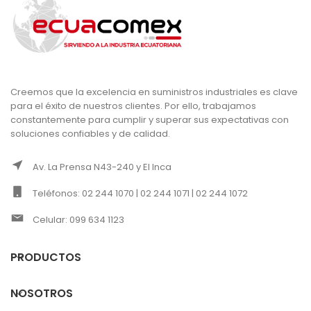
Creemos que la excelencia en suministros industriales es clave
para el éxito de nuestros clientes. Por ello, trabajamos
constantemente para cumplir y superar sus expectativas con
soluciones confiables y de calidad.
Av. La Prensa N43-240 y El Inca
Teléfonos: 02 244 1070 | 02 244 1071 | 02 244 1072
Celular: 099 634 1123
PRODUCTOS
NOSOTROS