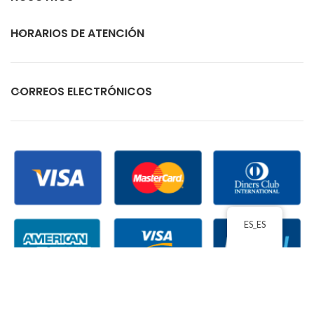
HORARIOS DE ATENCIÓN
CORREOS ELECTRÓNICOS
ES_ES
ECUACOMEX
2026 TODOS LOS DERECHOS RESERVADOS
| ACEPTAMOS PAGOS