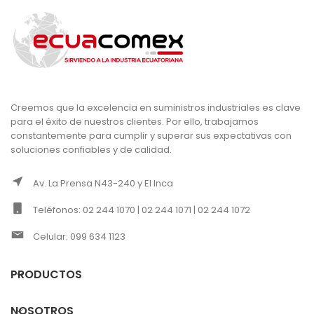
Creemos que la excelencia en suministros industriales es clave
para el éxito de nuestros clientes. Por ello, trabajamos
constantemente para cumplir y superar sus expectativas con
soluciones confiables y de calidad.
Av. La Prensa N43-240 y El Inca
Teléfonos: 02 244 1070 | 02 244 1071 | 02 244 1072
Celular: 099 634 1123
PRODUCTOS
NOSOTROS