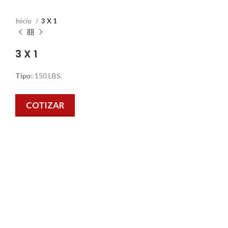
Inicio
3 X 1
3 X 1
Tipo:
150 LBS.
COTIZAR