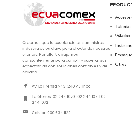
PRODUC
Accesori
Tuberías
Válvulas
Creemos que la excelencia en suministros
Instrume
industriales es clave para el éxito de nuestros
clientes. Por ello, trabajamos
Empaque
constantemente para cumplir y superar sus
Otros
expectativas con soluciones confiables y de
calidad.
Av. La Prensa N43-240 y El Inca
Teléfonos: 02 244 1070 | 02 244 1071 | 02
244 1072
Celular: 099 634 1123