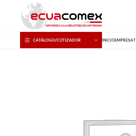
CATÁLOGO/COTIZADOR
INICIO
EMPRESA
T