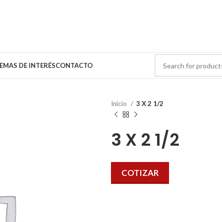
EMAS DE INTERÉS
CONTACTO
Inicio
3 X 2 1/2
3 X 2 1/2
COTIZAR