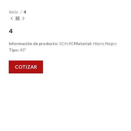
Inicio
4
4
Información de producto:
SCH.40
Material:
Hierro Negro
Tipo:
45º
COTIZAR