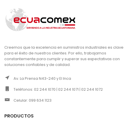
Creemos que la excelencia en suministros industriales es clave
para el éxito de nuestros clientes. Por ello, trabajamos
constantemente para cumplir y superar sus expectativas con
soluciones confiables y de calidad.
Av. La Prensa N43-240 y El Inca
Teléfonos: 02 244 1070 | 02 244 1071 | 02 244 1072
Celular: 099 634 1123
PRODUCTOS