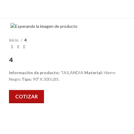
Inicio
4
4
Información de producto:
TAILANDIA
Material:
Hierro
Negro
Tipo:
90º X 300 LBS.
COTIZAR