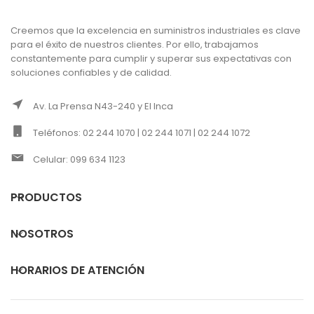
Creemos que la excelencia en suministros industriales es clave
para el éxito de nuestros clientes. Por ello, trabajamos
constantemente para cumplir y superar sus expectativas con
soluciones confiables y de calidad.
Av. La Prensa N43-240 y El Inca
Teléfonos: 02 244 1070 | 02 244 1071 | 02 244 1072
Celular: 099 634 1123
PRODUCTOS
NOSOTROS
HORARIOS DE ATENCIÓN