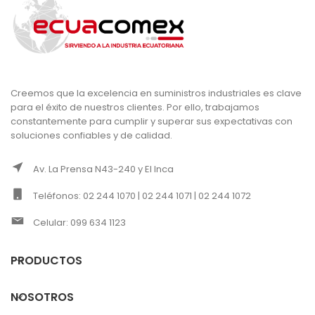
Creemos que la excelencia en suministros industriales es clave
para el éxito de nuestros clientes. Por ello, trabajamos
constantemente para cumplir y superar sus expectativas con
soluciones confiables y de calidad.
Av. La Prensa N43-240 y El Inca
Teléfonos: 02 244 1070 | 02 244 1071 | 02 244 1072
Celular: 099 634 1123
PRODUCTOS
NOSOTROS