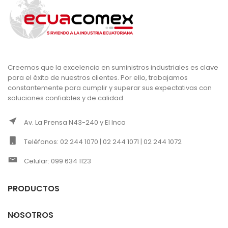
Creemos que la excelencia en suministros industriales es clave
para el éxito de nuestros clientes. Por ello, trabajamos
constantemente para cumplir y superar sus expectativas con
soluciones confiables y de calidad.
Av. La Prensa N43-240 y El Inca
Teléfonos: 02 244 1070 | 02 244 1071 | 02 244 1072
Celular: 099 634 1123
PRODUCTOS
NOSOTROS