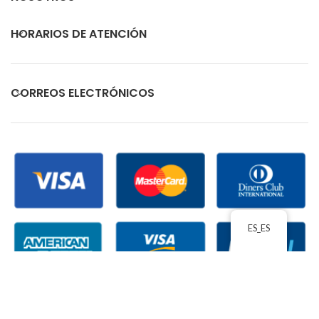
HORARIOS DE ATENCIÓN
CORREOS ELECTRÓNICOS
ES_ES
ECUACOMEX
2026 TODOS LOS DERECHOS RESERVADOS
| ACEPTAMOS PAGOS