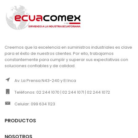
Creemos que la excelencia en suministros industriales es clave
para el éxito de nuestros clientes. Por ello, trabajamos
constantemente para cumplir y superar sus expectativas con
soluciones confiables y de calidad.
Av. La Prensa N43-240 y El Inca
Teléfonos: 02 244 1070 | 02 244 1071 | 02 244 1072
Celular: 099 634 1123
PRODUCTOS
NOSOTROS