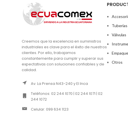
PRODUC
Accesori
Tuberías
Válvulas
Creemos que la excelencia en suministros
Instrume
industriales es clave para el éxito de nuestros
clientes. Por ello, trabajamos
Empaque
constantemente para cumplir y superar sus
Otros
expectativas con soluciones confiables y de
calidad.
Av. La Prensa N43-240 y El Inca
Teléfonos: 02 244 1070 | 02 244 1071 | 02
244 1072
Celular: 099 634 1123