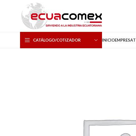
CATÁLOGO/COTIZADOR
INICIO
EMPRESA
T