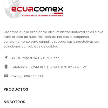
Creemos que la excelencia en suministros industriales es clave
para el éxito de nuestros clientes. Por ello, trabajamos
constantemente para cumplir y superar sus expectativas con
soluciones confiables y de calidad.
Av. La Prensa N43-240 y El Inca
Teléfonos: 02 244 1070 | 02 244 1071 | 02 244 1072
Celular: 099 634 1123
PRODUCTOS
NOSOTROS