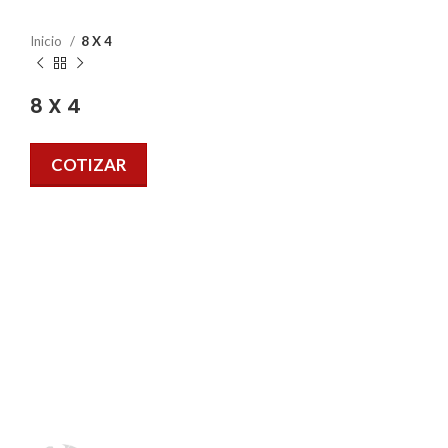
Inicio
8 X 4
8 X 4
COTIZAR