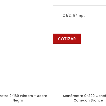
2 1/2; 1/4 npt
COTIZAR
tro 0-160 Winters – Acero
Manómetro 0-200 Geneb
Negro
Conexión Bronce