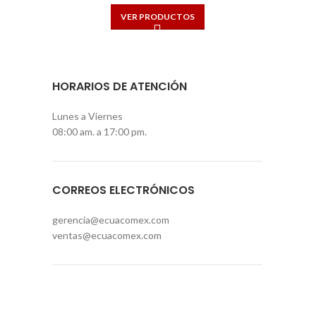
VER PRODUCTOS
HORARIOS DE ATENCIÓN
Lunes a Viernes
08:00 am. a 17:00 pm.
CORREOS ELECTRÓNICOS
gerencia@ecuacomex.com
ventas@ecuacomex.com