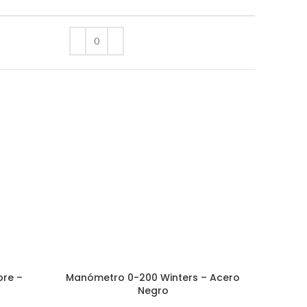
re –
Manómetro 0-200 Winters – Acero
Manó
Negro