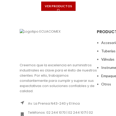
VER PRODUCTOS
PRODUC
Accesori
Tuberías
Válvulas
Creemos que la excelencia en suministros
Instrume
industriales es clave para el éxito de nuestros
clientes. Por ello, trabajamos
Empaque
constantemente para cumplir y superar sus
Otros
expectativas con soluciones confiables y de
calidad.
Av. La Prensa N43-240 y El Inca
Teléfonos: 02 244 1070 | 02 244 1071 | 02