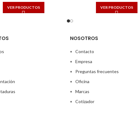
VER PRODUCTOS
VER PRODUCTOS
TOS
NOSOTROS
os
Contacto
Empresa
Preguntas frecuentes
ntación
Oficina
taduras
Marcas
Cotizador