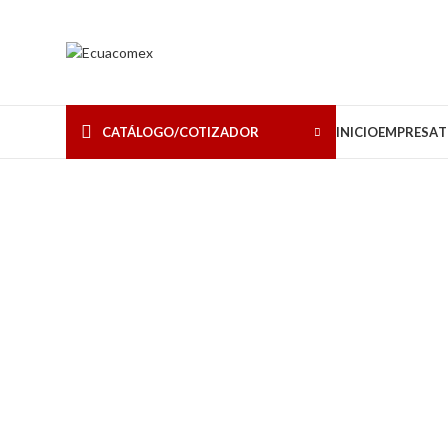
CATÁLOGO/COTIZADOR
INICIO
EMPRESA
T