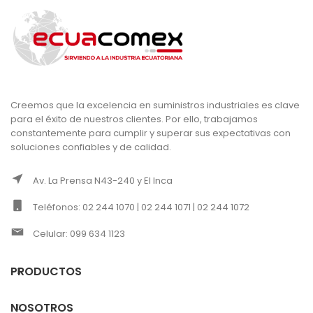
Creemos que la excelencia en suministros industriales es clave
para el éxito de nuestros clientes. Por ello, trabajamos
constantemente para cumplir y superar sus expectativas con
soluciones confiables y de calidad.
Av. La Prensa N43-240 y El Inca
Teléfonos: 02 244 1070 | 02 244 1071 | 02 244 1072
Celular: 099 634 1123
PRODUCTOS
NOSOTROS