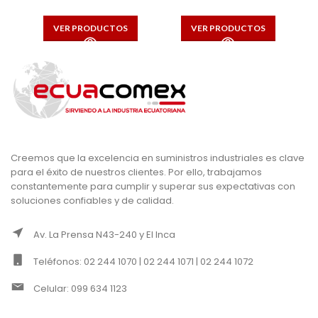
VER PRODUCTOS
VER PRODUCTOS
Creemos que la excelencia en suministros industriales es clave
para el éxito de nuestros clientes. Por ello, trabajamos
constantemente para cumplir y superar sus expectativas con
soluciones confiables y de calidad.
Av. La Prensa N43-240 y El Inca
Teléfonos: 02 244 1070 | 02 244 1071 | 02 244 1072
Celular: 099 634 1123