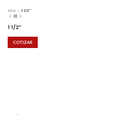
Inicio
1 1/2″
1 1/2″
COTIZAR