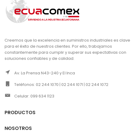
Creemos que la excelencia en suministros industriales es clave
para el éxito de nuestros clientes. Por ello, trabajamos
constantemente para cumplir y superar sus expectativas con
soluciones confiables y de calidad.
Av. La Prensa N43-240 y El Inca
Teléfonos: 02 244 1070 | 02 244 1071 | 02 244 1072
Celular: 099 634 1123
PRODUCTOS
NOSOTROS