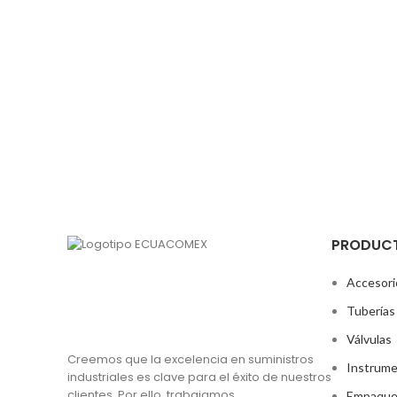
PRODUC
Accesori
Tuberías
Válvulas
Creemos que la excelencia en suministros
Instrume
industriales es clave para el éxito de nuestros
clientes. Por ello, trabajamos
Empaque