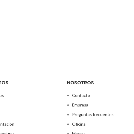
TOS
NOSOTROS
os
Contacto
Empresa
Preguntas frecuentes
ntación
Oficina
taduras
Marcas