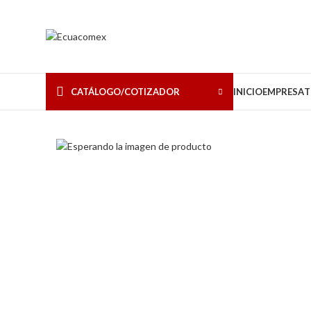
CATÁLOGO/COTIZADOR
INICIO
EMPRESA
T