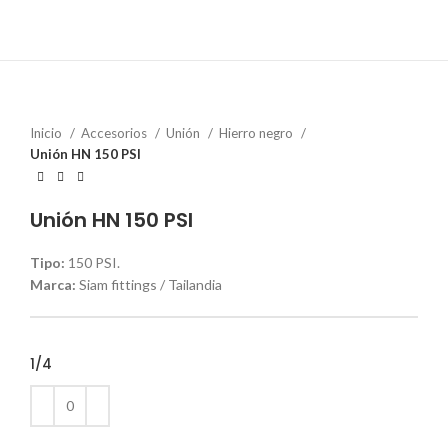
Inicio
Accesorios
Unión
Hierro negro
Unión HN 150 PSI
Unión HN 150 PSI
Tipo:
150 PSI.
Marca:
Siam fittings / Tailandia
1/4