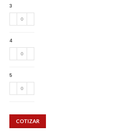
3
4
5
COTIZAR