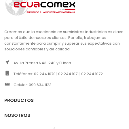
Creemos que la excelencia en suministros industriales es clave
para el éxito de nuestros clientes. Por ello, trabajamos
constantemente para cumplir y superar sus expectativas con
soluciones confiables y de calidad.
Av. La Prensa N43-240 y El Inca
Teléfonos: 02 244 1070 | 02 244 1071 | 02 244 1072
Celular: 099 634 1123
PRODUCTOS
NOSOTROS