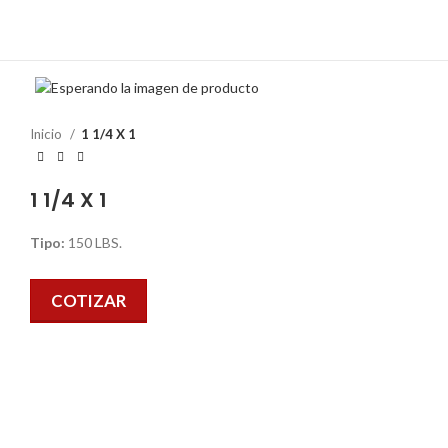
Inicio
1 1/4 X 1
1 1/4 X 1
Tipo:
150 LBS.
COTIZAR