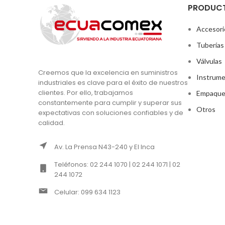
PRODUC
Accesori
Tuberías
Válvulas
Creemos que la excelencia en suministros
Instrume
industriales es clave para el éxito de nuestros
clientes. Por ello, trabajamos
Empaque
constantemente para cumplir y superar sus
Otros
expectativas con soluciones confiables y de
calidad.
Av. La Prensa N43-240 y El Inca
Teléfonos: 02 244 1070 | 02 244 1071 | 02
244 1072
Celular: 099 634 1123