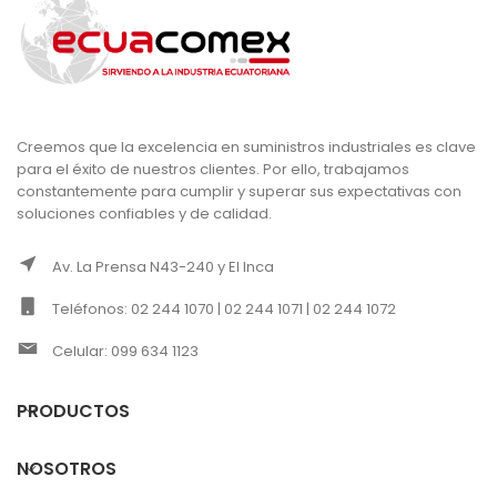
Creemos que la excelencia en suministros industriales es clave
para el éxito de nuestros clientes. Por ello, trabajamos
constantemente para cumplir y superar sus expectativas con
soluciones confiables y de calidad.
Av. La Prensa N43-240 y El Inca
Teléfonos: 02 244 1070 | 02 244 1071 | 02 244 1072
Celular: 099 634 1123
PRODUCTOS
NOSOTROS