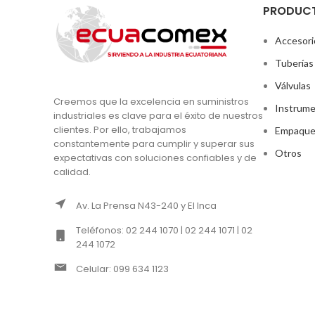
PRODUC
Accesori
Tuberías
Válvulas
Creemos que la excelencia en suministros
Instrume
industriales es clave para el éxito de nuestros
clientes. Por ello, trabajamos
Empaque
constantemente para cumplir y superar sus
Otros
expectativas con soluciones confiables y de
calidad.
Av. La Prensa N43-240 y El Inca
Teléfonos: 02 244 1070 | 02 244 1071 | 02
244 1072
Celular: 099 634 1123