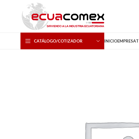
CATÁLOGO/COTIZADOR
INICIO
EMPRESA
T