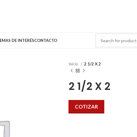
EMAS DE INTERÉS
CONTACTO
Inicio
2 1/2 X 2
2 1/2 X 2
COTIZAR