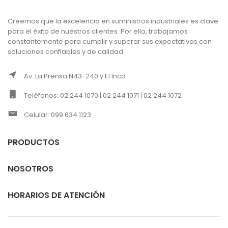
Creemos que la excelencia en suministros industriales es clave
para el éxito de nuestros clientes. Por ello, trabajamos
constantemente para cumplir y superar sus expectativas con
soluciones confiables y de calidad.
Av. La Prensa N43-240 y El Inca
Teléfonos: 02 244 1070 | 02 244 1071 | 02 244 1072
Celular: 099 634 1123
PRODUCTOS
NOSOTROS
HORARIOS DE ATENCIÓN