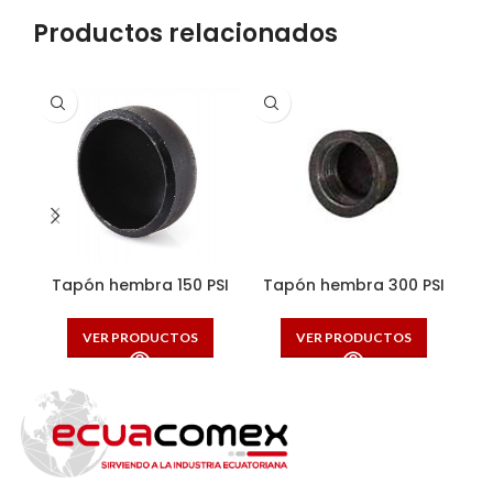
Productos relacionados
Tapón hembra 150 PSI
Tapón hembra 300 PSI
T
VER PRODUCTOS
VER PRODUCTOS