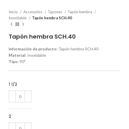
Inicio
Accesorios
Tapones
Tapón hembra
Inoxidable
Tapón hembra SCH.40
Tapón hembra SCH.40
Información de producto:
Tapón hembra SCH.40
Material:
Inoxidable
Tipo:
90º
1 1/2
2