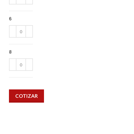
6
8
COTIZAR