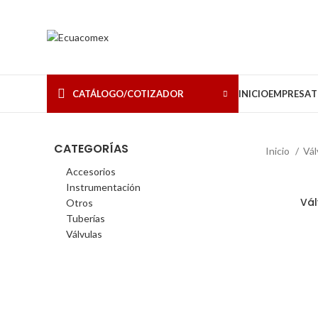
CATÁLOGO/COTIZADOR
INICIO
EMPRESA
T
CATEGORÍAS
Inicio
Vál
Accesorios
Instrumentación
Vál
Otros
Tuberías
Válvulas