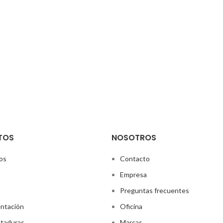
TOS
NOSOTROS
os
Contacto
Empresa
Preguntas frecuentes
ntación
Oficina
taduras
Marcas