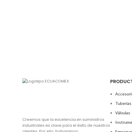
PRODUC
Accesori
Tuberías
Válvulas
Creemos que la excelencia en suministros
Instrume
industriales es clave para el éxito de nuestros
clientes. Por ello, trabajamos
Empaque