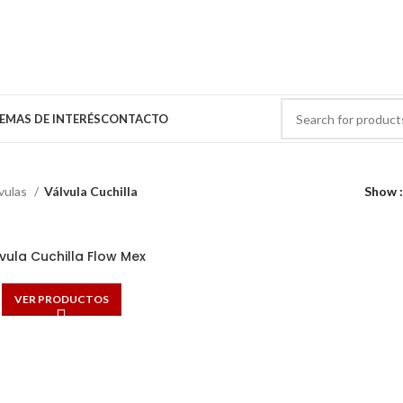
EMAS DE INTERÉS
CONTACTO
vulas
Válvula Cuchilla
Show
vula Cuchilla Flow Mex
VER PRODUCTOS